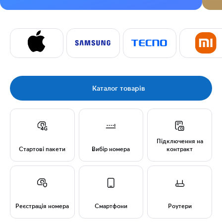
Каталог товарів
Підключення на
Стартові пакети
Вибір номера
контракт
Реєстрація номера
Смартфони
Роутери